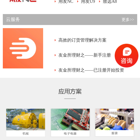
用友NC
用友U9
致远A8
云服务
更多>>
高效的订货管理解决方案
友金所理财之——新手注册
友金所理财之——已注册开始投资