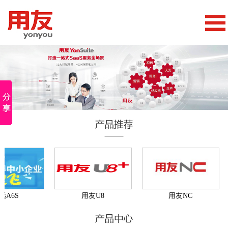
A6S
用友U8
用友NC