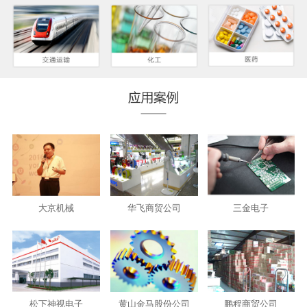
大京机械
华飞商贸公司
三金电子
松下神视电子
黄山金马股份公司
鹏程商贸公司